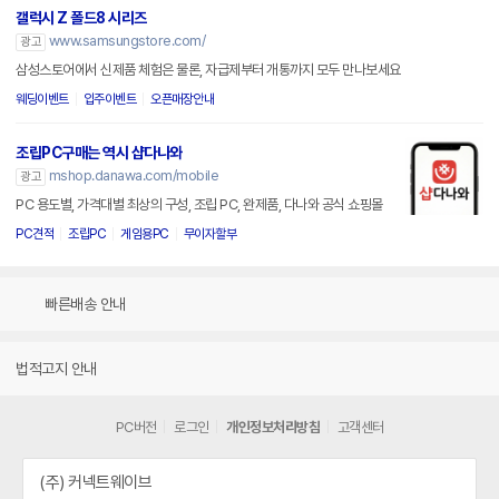
갤럭시 Z 폴드8 시리즈
www.samsungstore.com/
광고
삼성스토어에서 신제품 체험은 물론, 자급제부터 개통까지 모두 만나보세요
웨딩이벤트
입주이벤트
오픈매장안내
조립PC구매는 역시 샵다나와
mshop.danawa.com/mobile
광고
PC 용도별, 가격대별 최상의 구성, 조립 PC, 완제품, 다나와 공식 쇼핑몰
PC견적
조립PC
게임용PC
무이자할부
빠른배송 안내
법적고지 안내
PC버전
로그인
개인정보처리방침
고객센터
(주) 커넥트웨이브