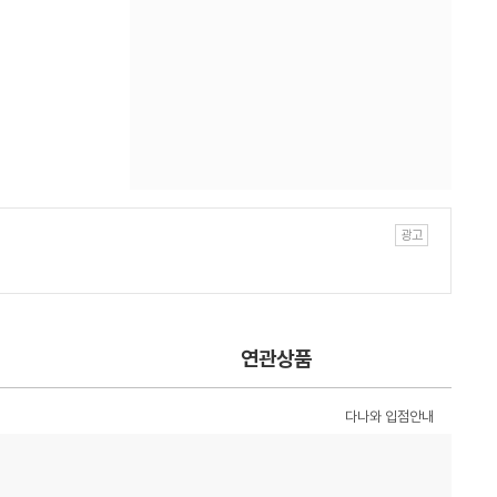
연관상품
다나와 입점안내