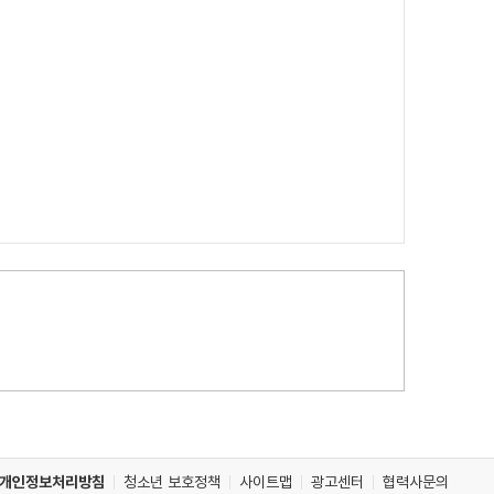
개인정보처리방침
청소년 보호정책
사이트맵
광고센터
협력사문의