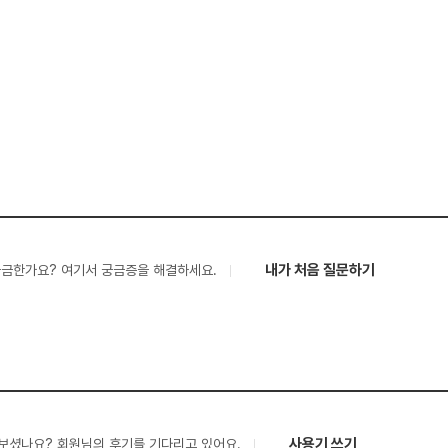
내가 처음 질문하기
궁금한가요? 여기서 궁금증을 해결하세요.
사용기 쓰기
보셨나요? 회원님의 후기를 기다리고 있어요.