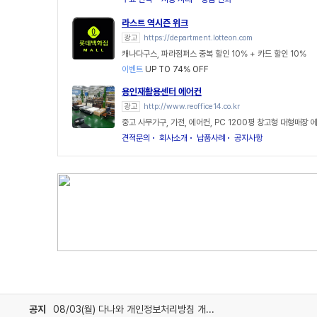
라스트 역시즌 위크
광고
https://department.lotteon.com
캐나다구스, 파라점퍼스 중복 할인 10% + 카드 할인 10%
이벤트
UP TO 74% OFF
용인재활용센터 에어컨
광고
http://www.reoffice14.co.kr
중고 사무가구, 가전, 에어컨, PC 1200평 창고형 대형매장 
견적문의
회사소개
납품사례
공지사항
공지
08/03(월) 다나와 개인정보처리방침 개정 안내