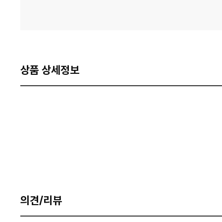
상품 상세정보
의견/리뷰