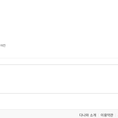
에어컨
다나와 소개
이용약관