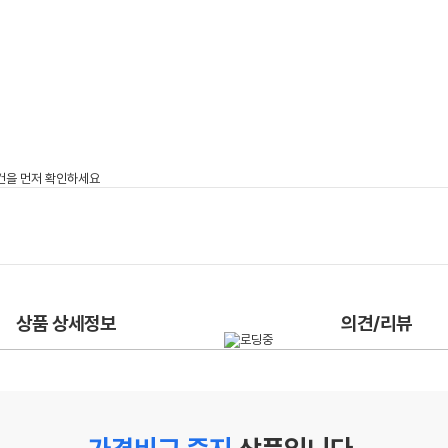
상품 상세정보
의견/리뷰