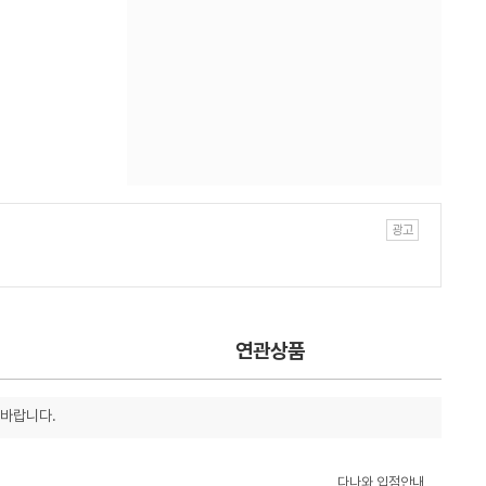
연관상품
 바랍니다.
다나와 입점안내