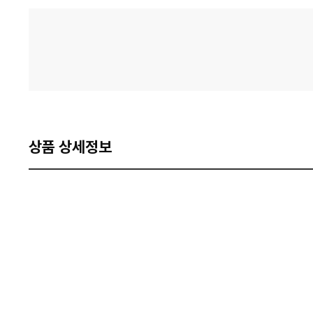
격
비
교
상품 상세정보