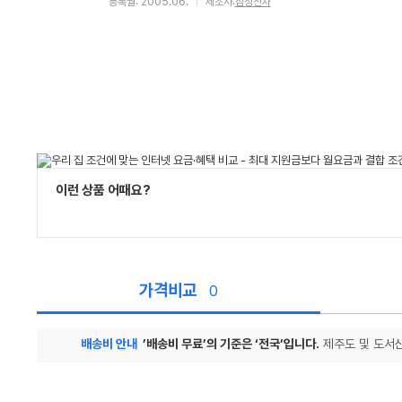
등록월: 2005.06.
제조사:
삼성전자
이런 상품 어때요?
가격비교
0
배송비 안내
’배송비 무료’의 기준은 ‘전국’입니다.
제주도 및 도서산
가