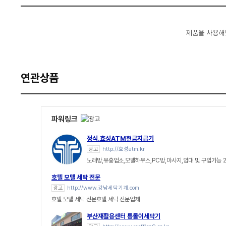
제품을 사용해
연관상품
파워링크
정식.효성ATM현금지급기
광고
http://효성atm.kr
노래방,유흥업소,모델하우스,PC방,마사지,임대 및 구입가능 
호텔 모텔 세탁 전문
광고
http://www.강남세탁기계.com
호텔 모텔 세탁 전문호텔 세탁 전문업체
부산재활용센터 통돌이세탁기