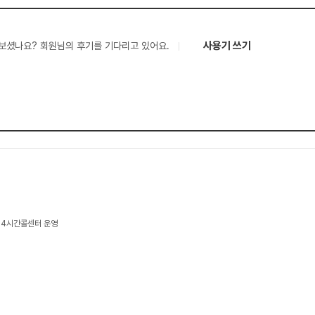
사용기 쓰기
보셨나요? 회원님의 후기를 기다리고 있어요.
24시간콜센터 운영