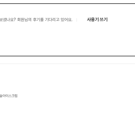
사용기 쓰기
보셨나요? 회원님의 후기를 기다리고 있어요.
구슬아이스크림