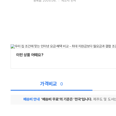
등록월: 2005.06.
제조사: 윈텍
이런 상품 어때요?
가격비교
0
배송비 안내
’배송비 무료’의 기준은 ‘전국’입니다.
제주도 및 도서산
가