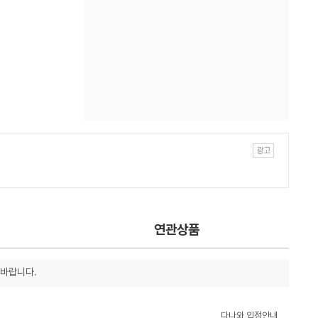
연관상품
 바랍니다.
다나와 입점안내