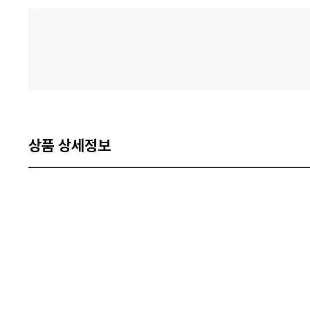
격
비
교
상품 상세정보