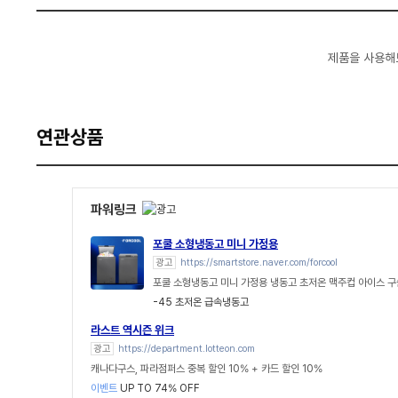
제품을 사용해
연관상품
파워링크
포쿨 소형냉동고 미니 가정용
광고
https://smartstore.naver.com/forcool
포쿨 소형냉동고 미니 가정용 냉동고 초저온 맥주컵 아이스 
-45 초저온 급속냉동고
라스트 역시즌 위크
광고
https://department.lotteon.com
캐나다구스, 파라점퍼스 중복 할인 10% + 카드 할인 10%
이벤트
UP TO 74% OFF