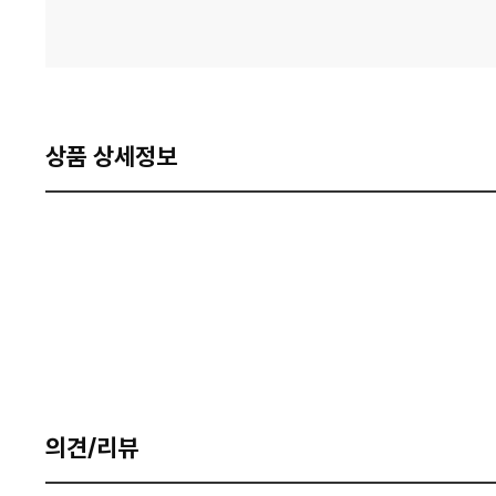
상품 상세정보
의견/리뷰