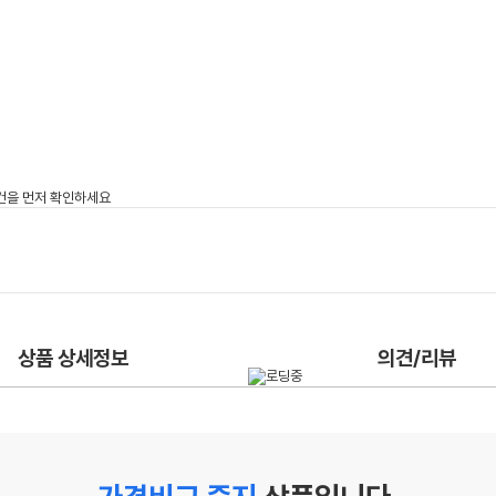
상품 상세정보
의견/리뷰