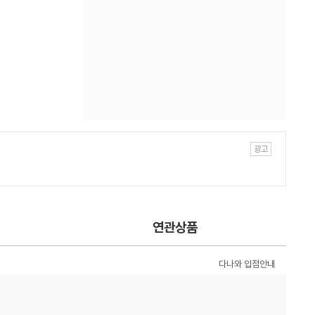
연관상품
다나와 입점안내