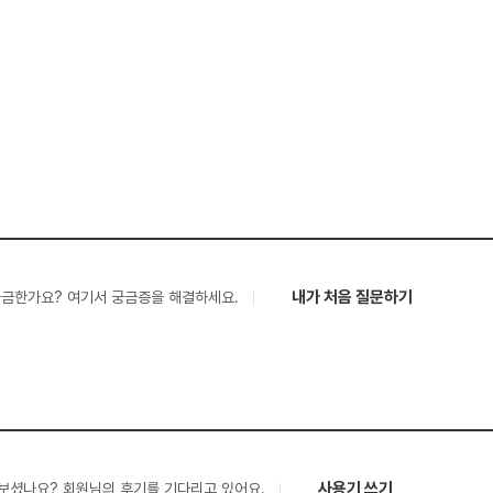
내가 처음 질문하기
궁금한가요? 여기서 궁금증을 해결하세요.
사용기 쓰기
보셨나요? 회원님의 후기를 기다리고 있어요.