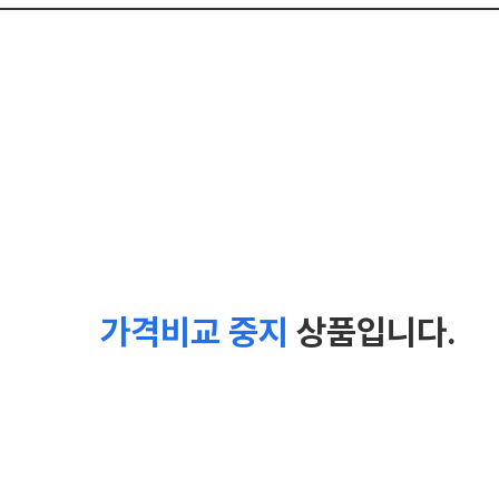
가격비교 중지
상품입니다.