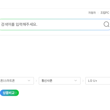
자동차
조립PC
폰/스마트폰
통신사폰
LG U+
상품비교