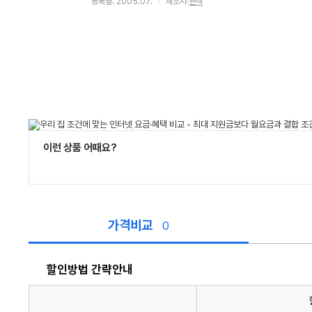
등록월: 2005.07.
제조사:
팬택
이런 상품 어때요?
가격비교
0
할인방법 간략안내
할