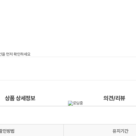
상품 상세정보
의견/리뷰
할인방법
유지기간