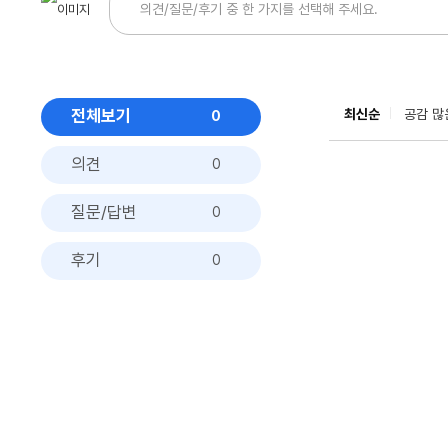
전체보기
최신순
공감 많
0
의견
0
질문/답변
0
후기
0