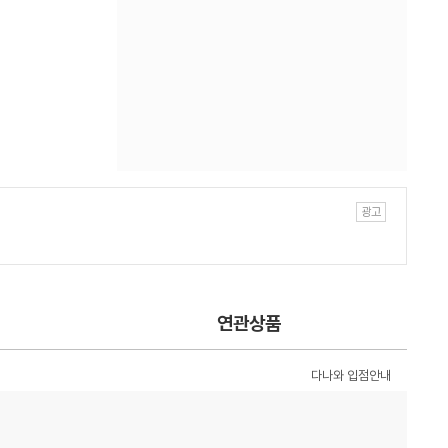
연관상품
다나와 입점안내