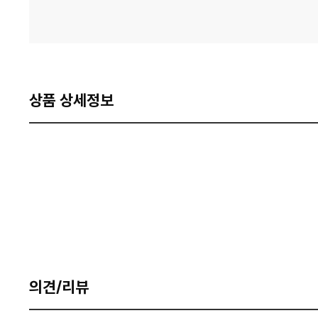
상품 상세정보
의견/리뷰