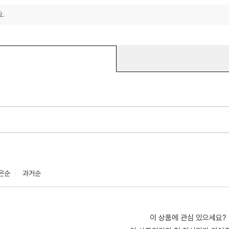
.
은순
과거순
이 상품에 관심 있으세요?