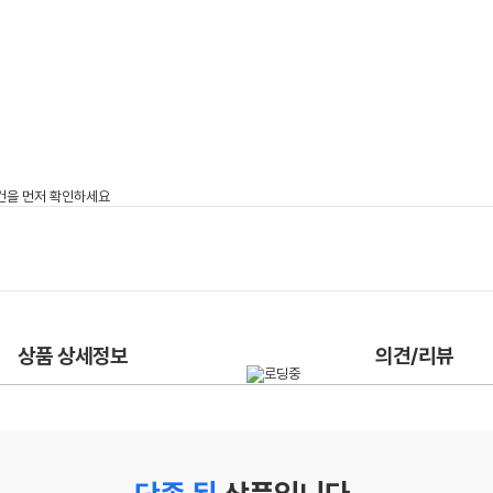
상품 상세정보
의견/리뷰