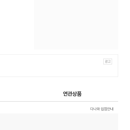
연관상품
다나와 입점안내