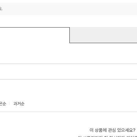
.
은순
과거순
이 상품에 관심 있으세요?