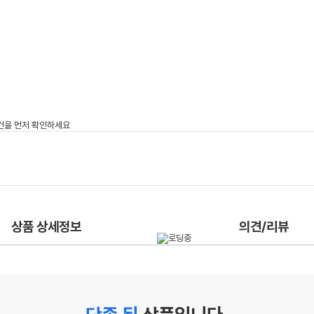
상품 상세정보
의견/리뷰