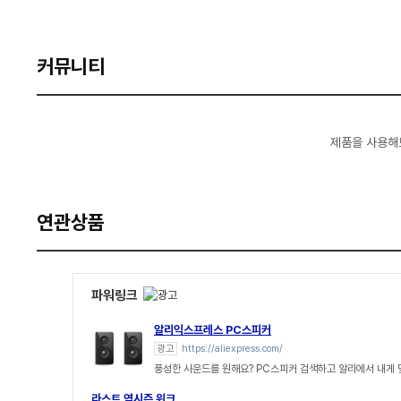
커뮤니티
제품을 사용해
연관상품
파워링크
알리익스프레스 PC스피커
광고
https://aliexpress.com/
풍성한 사운드를 원해요? PC스피커 검색하고 알리에서 내게
라스트 역시즌 위크