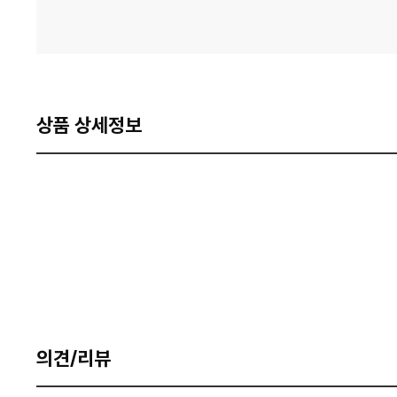
상품 상세정보
의견/리뷰