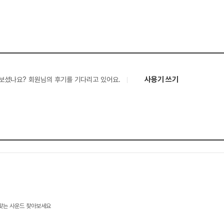
사용기 쓰기
보셨나요? 회원님의 후기를 기다리고 있어요.
 맞는 사운드 찾아보세요