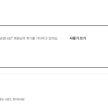
사용기 쓰기
보셨나요? 회원님의 후기를 기다리고 있어요.
 맞는 사운드 찾아보세요