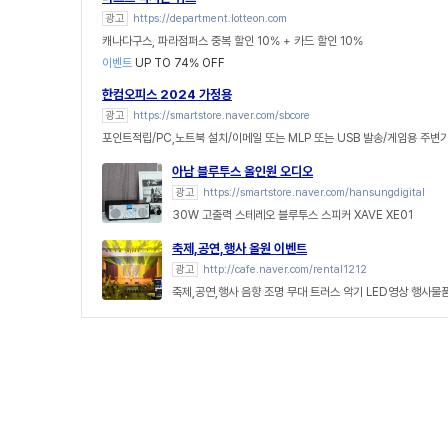
광고
https://department.lotteon.com
캐나다구스, 파라점퍼스 중복 할인 10% + 카드 할인 10%
이벤트
UP TO 74% OFF
한컴오피스 2024 가정용
광고
https://smartstore.naver.com/sbcore
포인트적립/PC,노트북 설치/이메일 또는 MLP 또는 USB 발송/게임용 주변
아남 블루투스 올인원 오디오
광고
https://smartstore.naver.com/hansungdigital
30W 고출력 스테레오 블루투스 스피커 XAVE XE01
축제,공연,행사 올원 이벤트
광고
http://cafe.naver.com/rental1212
축제,공연,행사 음향 조명 무대 트러스 악기 LED영상 행사물