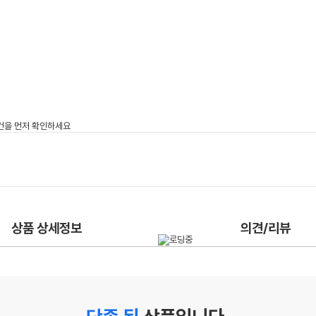
상품 상세정보
의견/리뷰