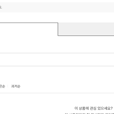
.
은순
과거순
이 상품에 관심 있으세요?