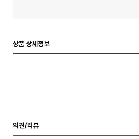
상품 상세정보
의견/리뷰