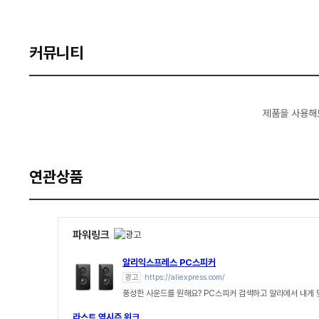
커뮤니티
제품을 사용해
연관상품
파워링크
알리익스프레스 PC스피커
광고
https://aliexpress.com/
풍성한 사운드를 원해요? PC스피커 검색하고 알리에서 내게
라스트 역시즌 위크