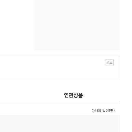
연관상품
다나와 입점안내