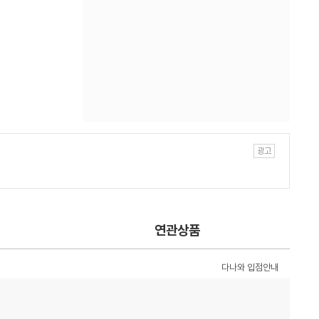
연관상품
다나와 입점안내