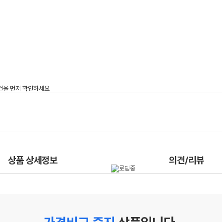
상품 상세정보
의견/리뷰