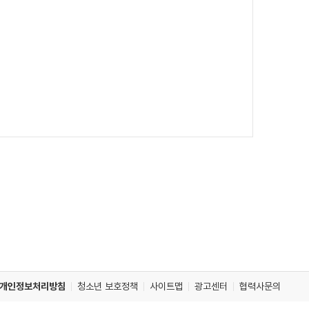
개인정보처리방침
청소년 보호정책
사이트맵
광고센터
협력사문의