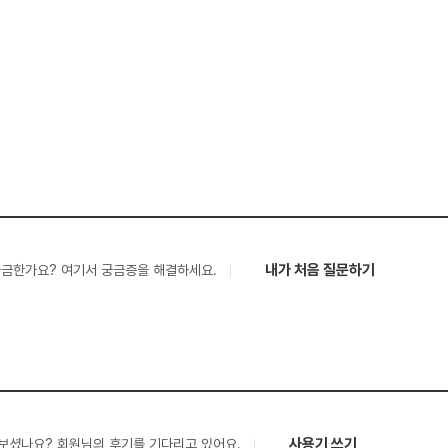
내가 처음 질문하기
궁금한가요? 여기서 궁금증을 해결하세요.
사용기 쓰기
보셨나요? 회원님의 후기를 기다리고 있어요.