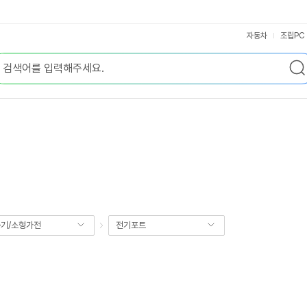
자동차
조립PC
기/소형가전
전기포트