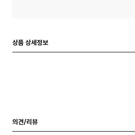
상품 상세정보
의견/리뷰