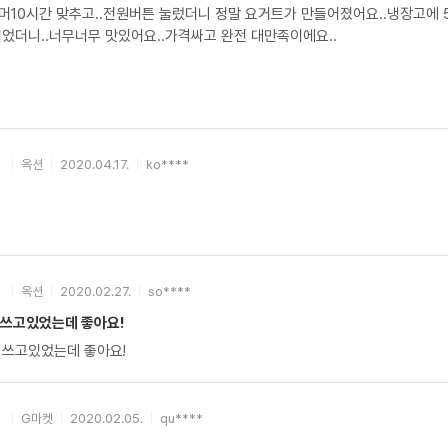
머10시간 맞추고..전원버튼 눌렀더니 정말 요거트가 만들어졌어요..냉장고에 
먹었더니..너무너무 맛있어요..가격싸고 완전 대만족이에요..
옥션
2020.04.17.
ko****
옥션
2020.02.27.
so****
 쓰고있었는데 좋아요!
 쓰고있었는데 좋아요!
G마켓
2020.02.05.
qu****