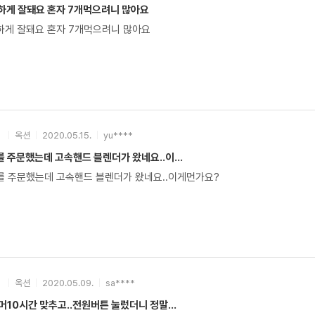
단하게 잘돼요 혼자 7개먹으려니 많아요
!!! 단단하게 잘돼요 혼자 7개먹으려니 많아요
옥션
2020.05.15.
yu****
주문했는데 고속핸드 블렌더가 왔네요..이...
 주문했는데 고속핸드 블렌더가 왔네요..이게먼가요?
옥션
2020.05.09.
sa****
10시간 맞추고..전원버튼 눌렀더니 정말...