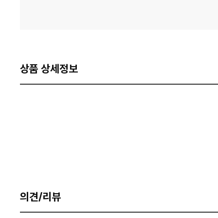
상품 상세정보
의견/리뷰