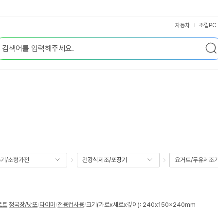
자동차
조립PC
기/소형가전
건강식제조/포장기
요거트/두유제조
르트
,
청국장/낫또
/
타이머
/
전용컵사용
/
크기(가로x세로x깊이): 240x150x240mm