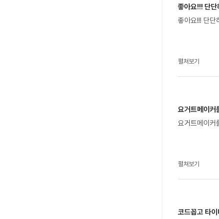
좋아요!!! 단
좋아요
펼쳐보기
요거트메이커를 
요거트메이커를
펼쳐보기
코드꼽고 타이머