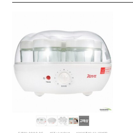
펙
고해상