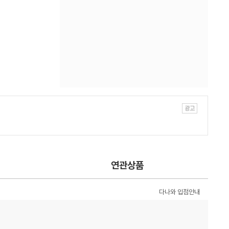
연관상품
다나와 입점안내