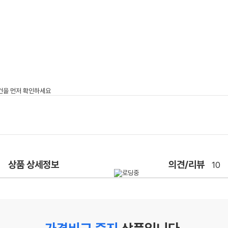
상품 상세정보
의견/리뷰
10