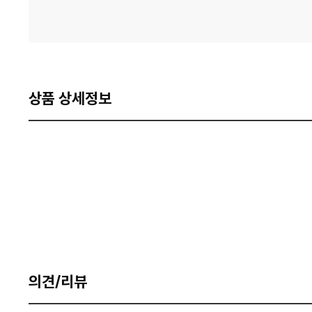
상품 상세정보
의견/리뷰