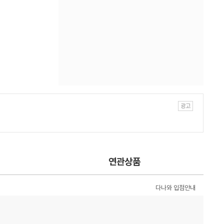
연관상품
다나와 입점안내