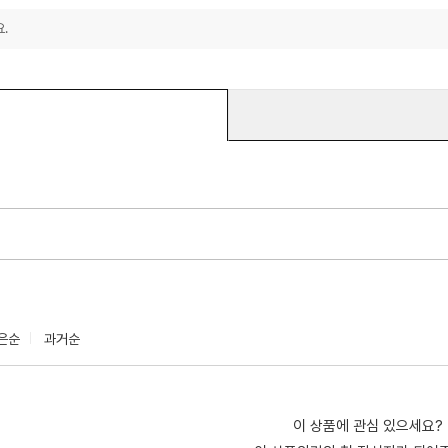
.
은순
과거순
이 상품에 관심 있으세요?