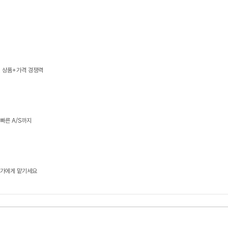
, 상품+가격 경쟁력
 빠른 A/S까지
문가에게 맡기세요