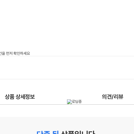
상품 상세정보
의견/리뷰