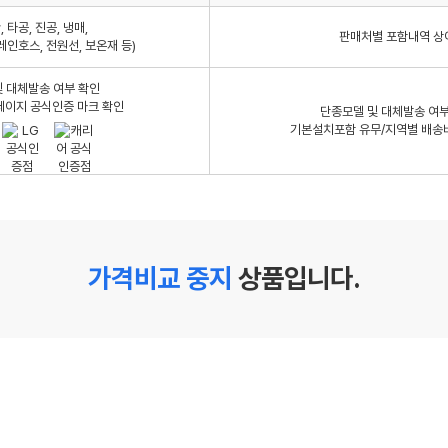
 타공, 진공, 냉매,
판매처별 포함내역 상
레인호스, 전원선, 보온재 등)
 대체발송 여부 확인
페이지 공식인증 마크 확인
단종모델 및 대체발송 여부
기본설치포함 유무/지역별 배송
가격비교 중지
상품입니다.