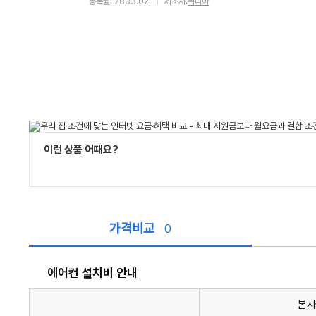
등록월: 2003.02.
제조사:
위니아
이런 상품 어때요?
가격비교
0
에어컨 설치비 안내
본사
에