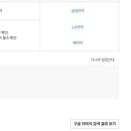
이
삼성전자
LG전자
 확인
비 필수 확인
캐리어
다나와 입점안내
구글 이미지 검색 결과 보기