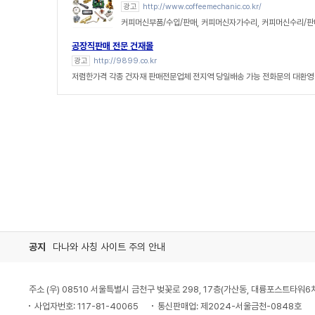
광고
http://www.coffeemechanic.co.kr/
커피머신부품/수입/판매, 커피머신자가수리, 커피머신수리/
공장직판매 전문 건재몰
광고
http://9899.co.kr
저렴한가격 각종 건자재 판매전문업체 전지역 당일배송 가능 전화문의 대환영
공지
다나와 사칭 사이트 주의 안내
주소 (우) 08510 서울특별시 금천구 벚꽃로 298, 17층(가산동, 대륭포스트타워6
사업자번호: 117-81-40065
통신판매업: 제2024-서울금천-0848호