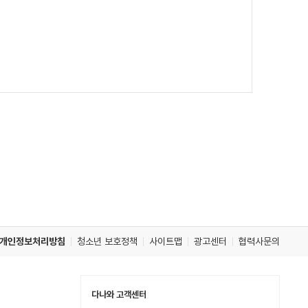
개인정보처리방침
청소년 보호정책
사이트맵
광고센터
협력사문의
다나와 고객센터