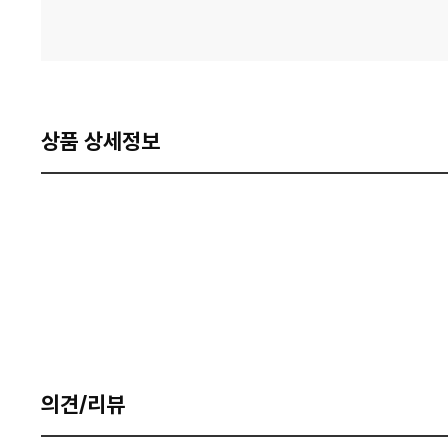
상품 상세정보
의견/리뷰