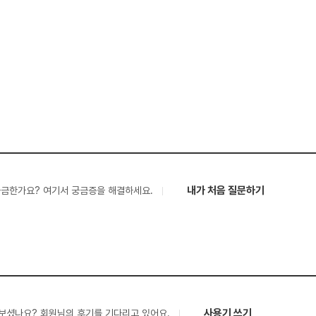
내가 처음 질문하기
궁금한가요? 여기서 궁금증을 해결하세요.
사용기 쓰기
보셨나요? 회원님의 후기를 기다리고 있어요.