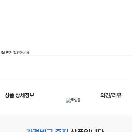
상품 상세정보
의견/리뷰