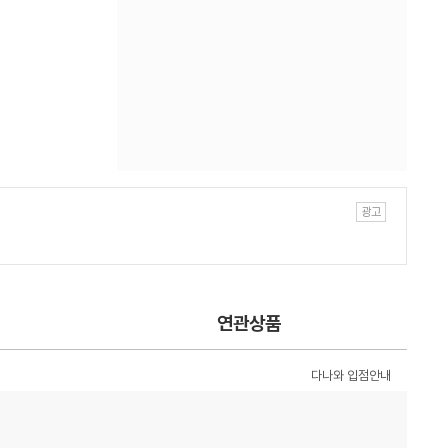
연관상품
다나와 입점안내