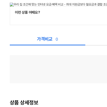
이런 상품 어때요?
가격비교
0
가
격
비
교
상품 상세정보