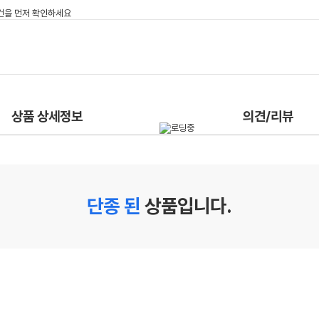
상품 상세정보
의견/리뷰
단종 된
상품입니다.