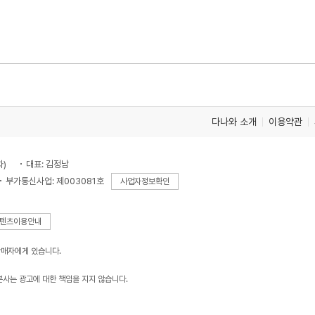
다나와 소개
이용약관
차)
대표: 김정남
부가통신사업: 제003081호
사업자정보확인
텐츠이용안내
판매자에게 있습니다.
본사는 광고에 대한 책임을 지지 않습니다.