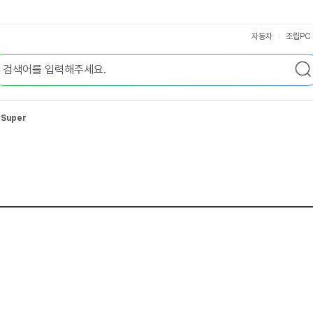
자동차
조립PC
 Super