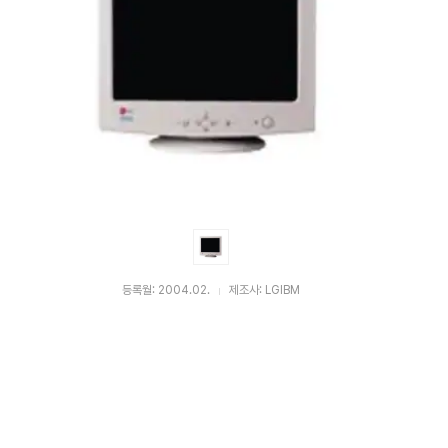
등록월: 2004.02.
제조사: LGIBM