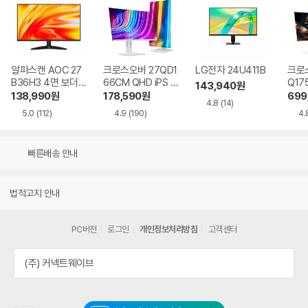
알파스캔 AOC 27
크로스오버 27QD1
LG전자 24U411B
크로스
B36H3 4면 보더리
66CM QHD iPS U
Q17
143,940
원
스 IPS 120 시력보
SB-C 화이트 Ai 멀
QHD
138,990
원
178,590
원
699
4.8
(14)
호 무결점
티스탠드
Ai 
5.0
(112)
4.9
(190)
4.
드
빠른배송 안내
법적고지 안내
PC버전
로그인
개인정보처리방침
고객센터
(주) 커넥트웨이브