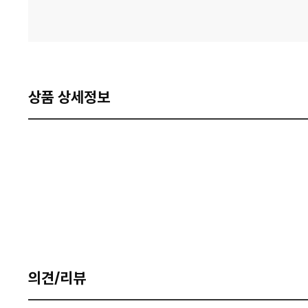
상품 상세정보
의견/리뷰