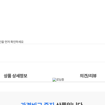
상품 상세정보
의견/리뷰