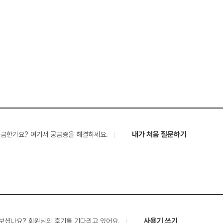
내가 처음 질문하기
궁금한가요? 여기서 궁금증을 해결하세요.
사용기 쓰기
보셨나요? 회원님의 후기를 기다리고 있어요.