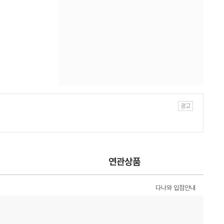
연관상품
다나와 입점안내