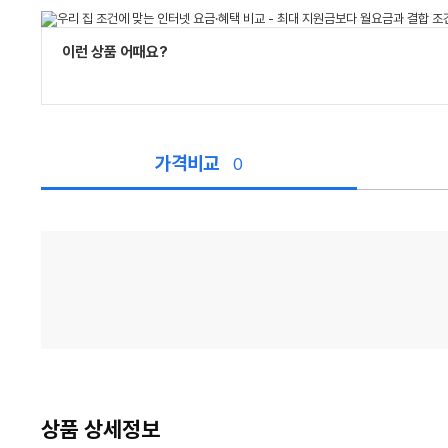
이런 상품 어때요?
가격비교
0
가
격
비
교
상품 상세정보