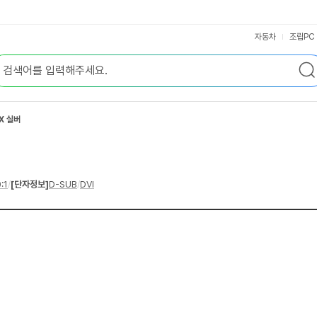
자동차
조립PC
X 실버
:1
/
[단자정보]
D-SUB
/
DVI