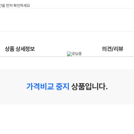
상품 상세정보
의견/리뷰
가격비교 중지
상품입니다.