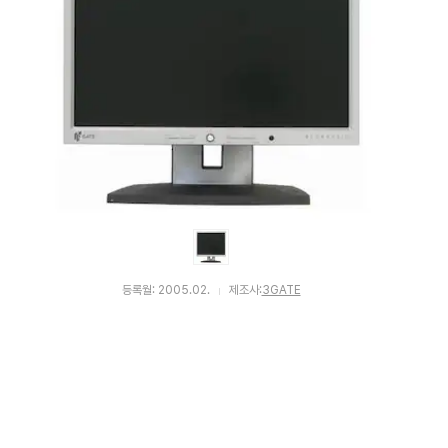
등록월: 2005.02.
제조사:
3GATE