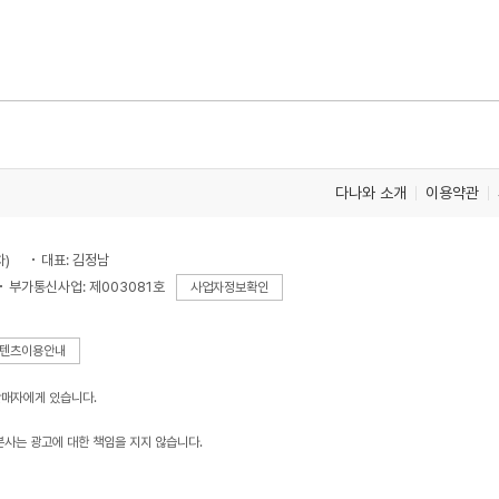
다나와 소개
이용약관
차)
대표: 김정남
부가통신사업: 제003081호
사업자정보확인
텐츠이용안내
판매자에게 있습니다.
본사는 광고에 대한 책임을 지지 않습니다.