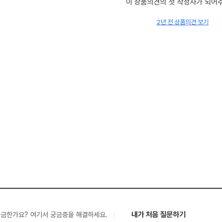
이 상품의견의 첫 작성자가 되어
2년 전 상품의견 보기
내가 처음 질문하기
궁금한가요? 여기서 궁금증을 해결하세요.