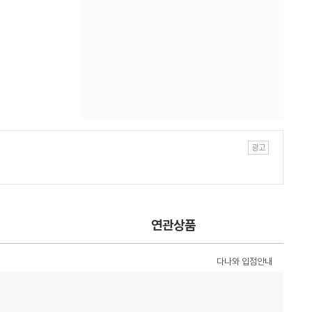
연관상품
다나와 입점안내