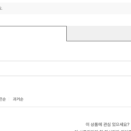
.
은순
과거순
이 상품에 관심 있으세요?