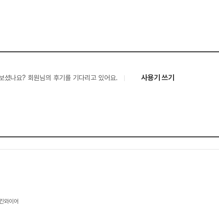
사용기 쓰기
보셨나요? 회원님의 후기를 기다리고 있어요.
치킨와이어