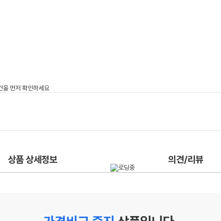
상품 상세정보
의견/리뷰