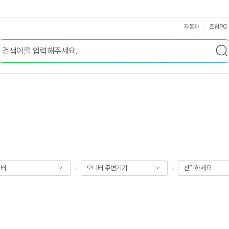
자동차
조립PC
니터
모니터 주변기기
선택하세요