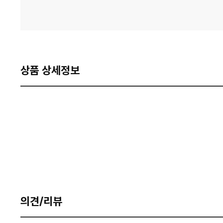
상품 상세정보
의견/리뷰