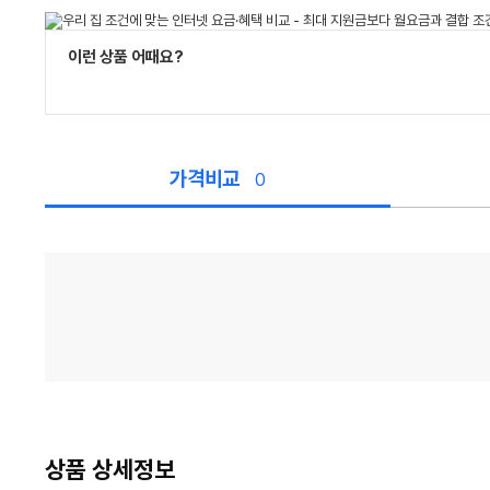
이런 상품 어때요?
가격비교
0
가
격
비
교
상품 상세정보