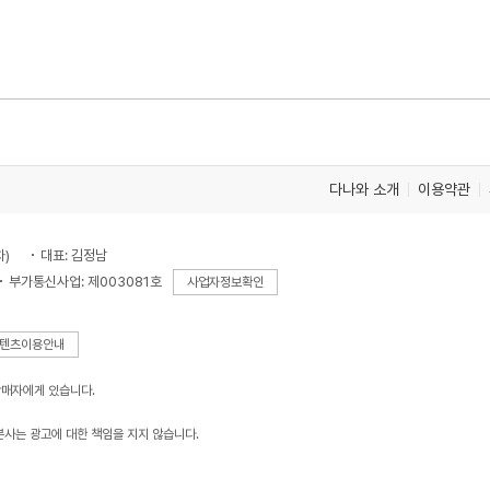
다나와 소개
이용약관
차)
대표: 김정남
부가통신사업: 제003081호
사업자정보확인
텐츠이용안내
판매자에게 있습니다.
본사는 광고에 대한 책임을 지지 않습니다.