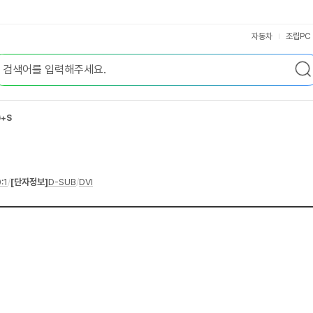
자동차
조립PC
G+S
:1
/
[단자정보]
D-SUB
/
DVI