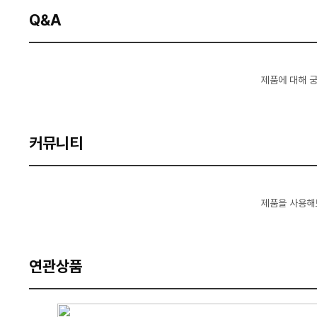
Q&A
제품에 대해 
커뮤니티
제품을 사용해
연관상품