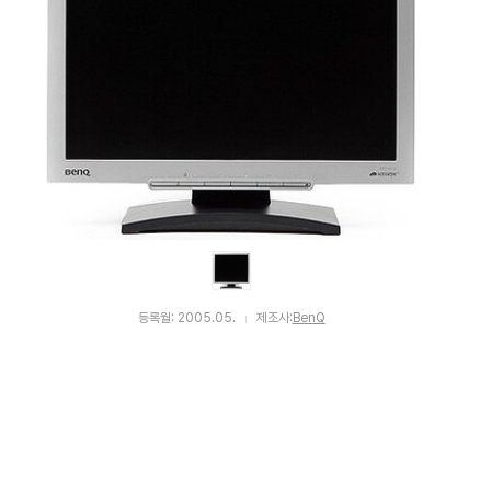
등록월: 2005.05.
제조사:
BenQ