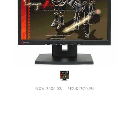
등록월: 2005.02.
제조사: 크로스오버