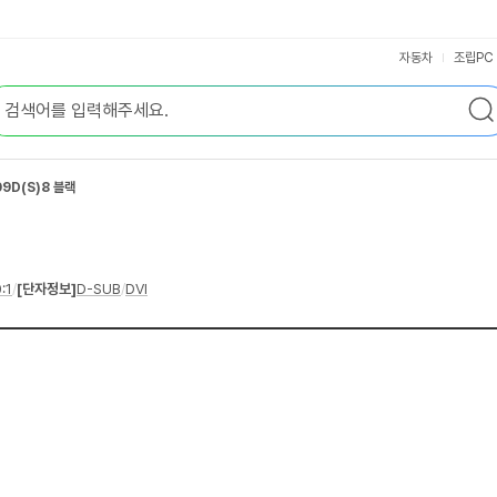
자동차
조립PC
9D(S)8 블랙
:1
/
[단자정보]
D-SUB
/
DVI