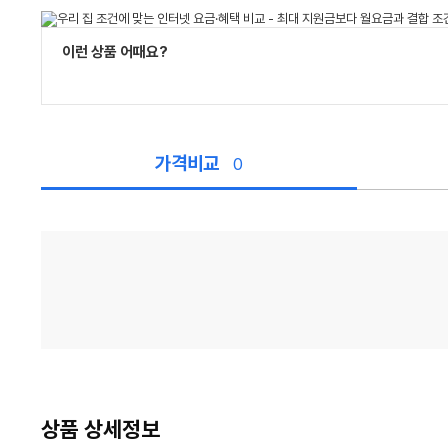
이런 상품 어때요?
가격비교
0
가
격
비
교
상품 상세정보