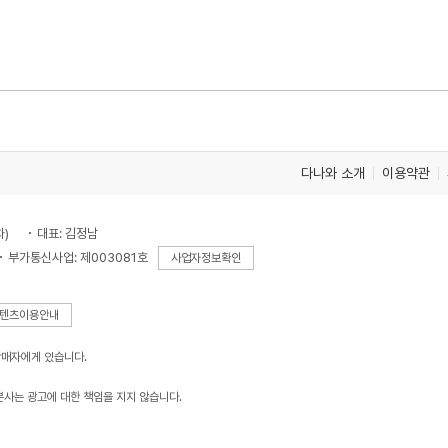
다나와 소개
이용약관
차)
대표: 김정남
부가통신사업: 제003081호
사업자정보확인
텐츠이용안내
판매자에게 있습니다.
본사는 광고에 대한 책임을 지지 않습니다.