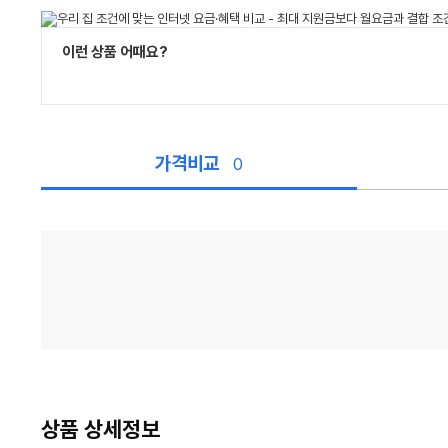
이런 상품 어때요?
가격비교
0
가
격
비
교
상품 상세정보