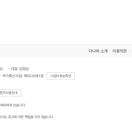
다나와 소개
이용약관
차)
대표: 김정남
부가통신사업: 제003081호
사업자정보확인
텐츠이용안내
판매자에게 있습니다.
본사는 광고에 대한 책임을 지지 않습니다.