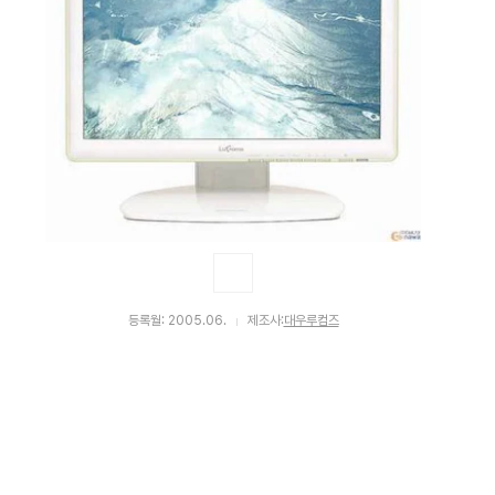
등록월: 2005.06.
제조사:
대우루컴즈