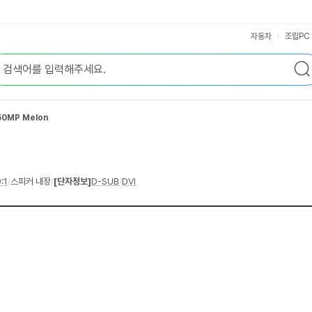
자동차
조립PC
0MP Melon
:1
/
스피커 내장
/
[단자정보]
D-SUB
/
DVI