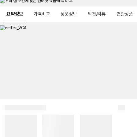
메뉴 네비게이션
요약정보
가격비교
상품정보
의견/리뷰
연관상품