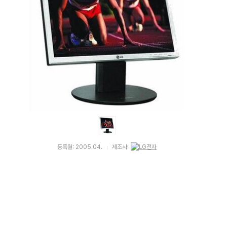
등록월: 2005.04.
제조사: