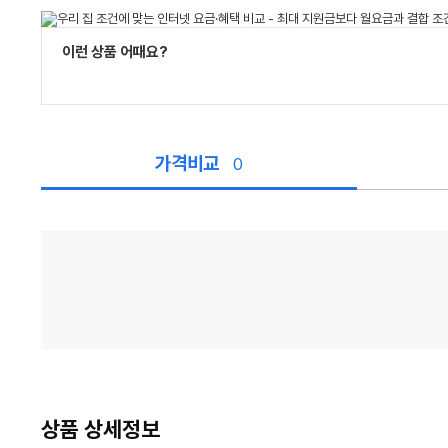
이런 상품 어때요?
가격비교
0
가
격
비
교
상품 상세정보