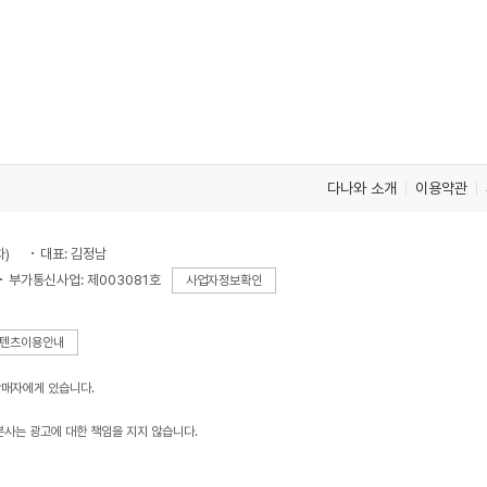
다나와 소개
이용약관
차)
대표: 김정남
부가통신사업: 제003081호
사업자정보확인
텐츠이용안내
판매자에게 있습니다.
본사는 광고에 대한 책임을 지지 않습니다.