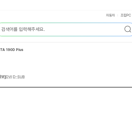
자동차
조립PC
A 190D Plus
정보]
DVI
/
D-SUB