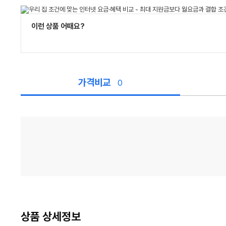
이런 상품 어때요?
가격비교
0
가
격
비
교
상품 상세정보