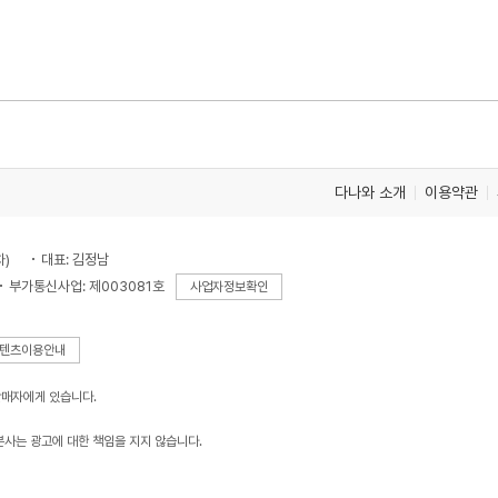
다나와 소개
이용약관
차)
대표: 김정남
부가통신사업: 제003081호
사업자정보확인
텐츠이용안내
판매자에게 있습니다.
본사는 광고에 대한 책임을 지지 않습니다.