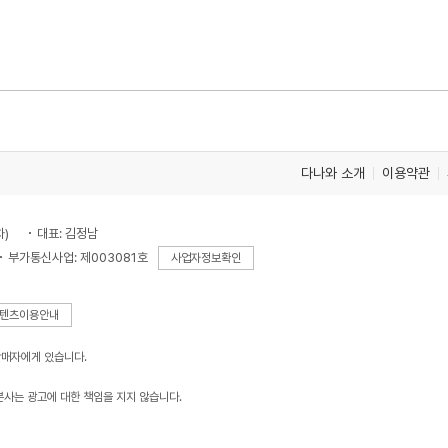
다나와 소개
이용약관
차)
대표: 김정남
부가통신사업: 제003081호
사업자정보확인
텐츠이용안내
판매자에게 있습니다.
본사는 광고에 대한 책임을 지지 않습니다.