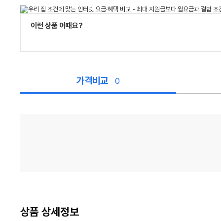
이런 상품 어때요?
가격비교
0
가
격
비
교
상품 상세정보