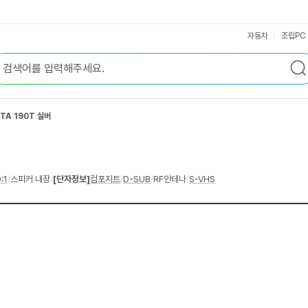
자동차
조립PC
TA 190T 실버
:1
/
스피커 내장
/
[단자정보]
컴포지트
/
D-SUB
/
RF안테나
/
S-VHS