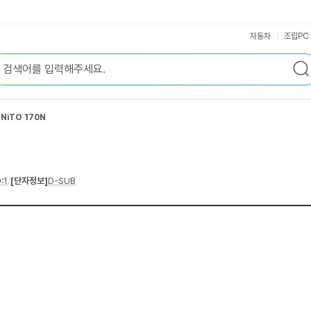
자동차
조립PC
NiTO 170N
:1
/
[단자정보]
D-SUB