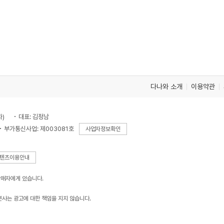
다나와 소개
이용약관
차)
대표: 김정남
부가통신사업: 제003081호
사업자정보확인
텐츠이용안내
판매자에게 있습니다.
본사는 광고에 대한 책임을 지지 않습니다.