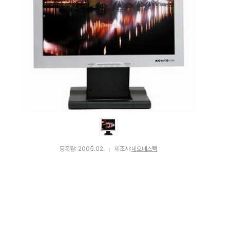
등록월: 2005.02.
제조사:
네오베스텍