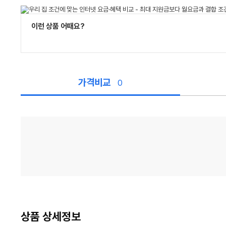
이런 상품 어때요?
가격비교
0
가
격
비
교
상품 상세정보