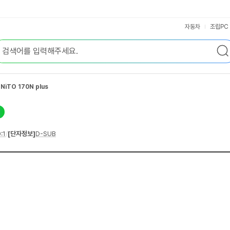
자동차
조립PC
iTO 170N plus
:1
/
[단자정보]
D-SUB