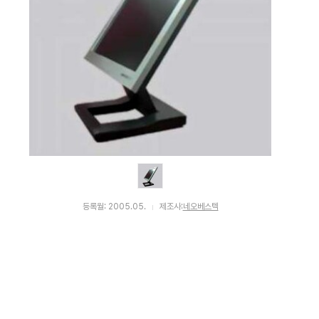
등록월: 2005.05.
제조사:
네오베스텍