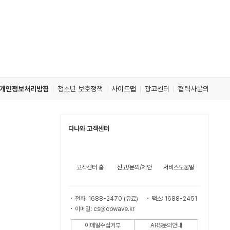
개인정보처리방침
청소년 보호정책
사이트맵
광고센터
협력사문의
다나와 고객센터
고객센터 홈
신고/문의/제안
서비스도움말
전화: 1688-2470 (유료)
팩스: 1688-2451
이메일: cs@cowave.kr
이메일수집거부
ARS문의안내