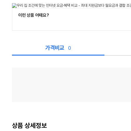
이런 상품 어때요?
가격비교
0
가
격
비
교
상품 상세정보