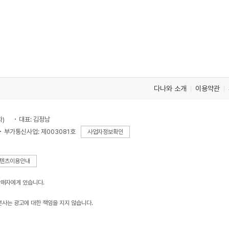
다나와 소개
이용약관
차)
대표: 김정남
부가통신사업: 제003081호
사업자정보확인
텐츠이용안내
판매자에게 있습니다.
본사는 광고에 대한 책임을 지지 않습니다.