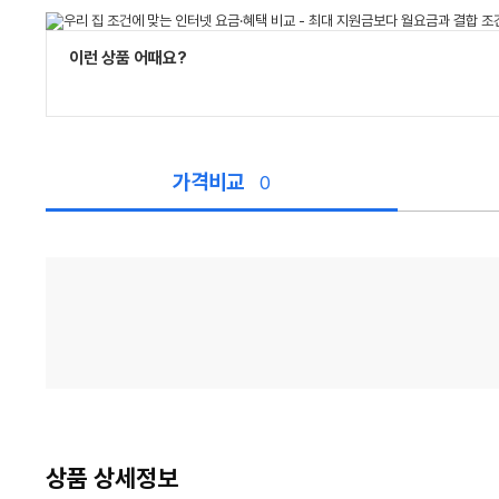
이런 상품 어때요?
가격비교
0
가
격
비
교
상품 상세정보