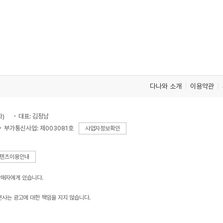
다나와 소개
이용약관
차)
대표: 김정남
부가통신사업: 제003081호
사업자정보확인
텐츠이용안내
판매자에게 있습니다.
본사는 광고에 대한 책임을 지지 않습니다.