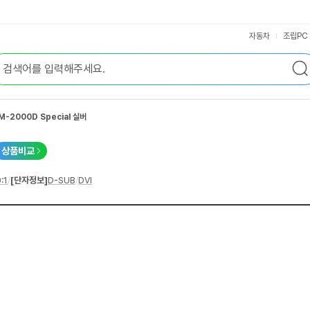
자동차
조립PC
M-2000D Special 실버
상품비교
:1
/
[단자정보]
D-SUB
/
DVI