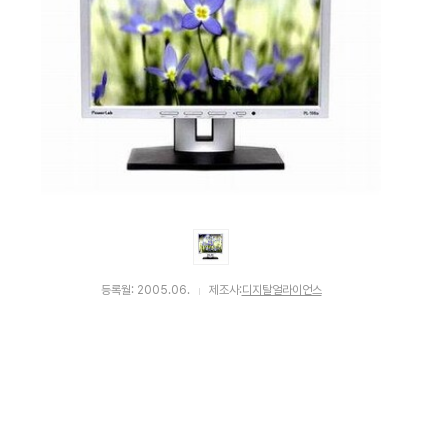
등록월: 2005.06.
제조사:
디지탈얼라이언스