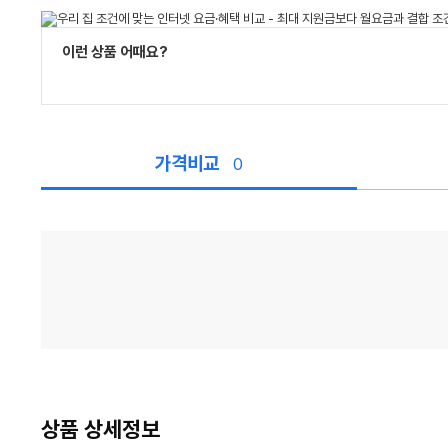
이런 상품 어때요?
가격비교
0
가
격
비
교
상품 상세정보