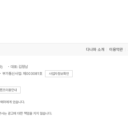
다나와 소개
이용약관
차)
대표: 김정남
부가통신사업: 제003081호
사업자정보확인
텐츠이용안내
판매자에게 있습니다.
본사는 광고에 대한 책임을 지지 않습니다.