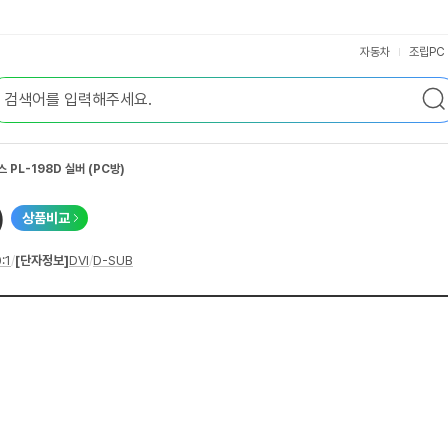
자동차
조립PC
PL-198D 실버 (PC방)
)
상품비교
:1
/
[단자정보]
DVI
/
D-SUB