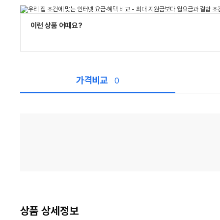
이런 상품 어때요?
가격비교
0
가
격
비
교
상품 상세정보