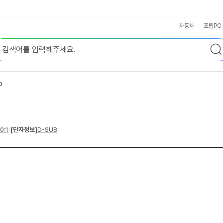
자동차
조립PC
0
0:1
/
[단자정보]
D-SUB