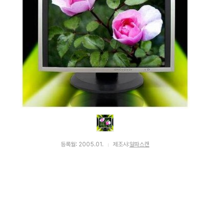
등록월: 2005.01.
제조사:
알파스캔