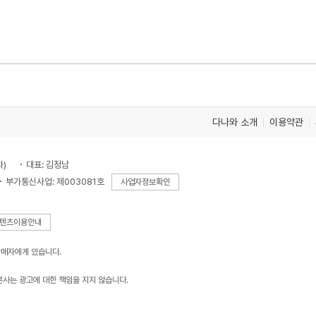
다나와 소개
이용약관
차)
대표: 김정남
부가통신사업: 제003081호
사업자정보확인
텐츠이용안내
판매자에게 있습니다.
본사는 광고에 대한 책임을 지지 않습니다.