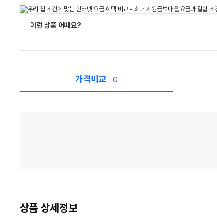
이런 상품 어때요?
가격비교
0
가
격
비
교
상품 상세정보