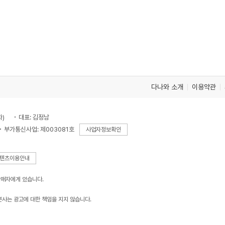
다나와 소개
이용약관
차)
대표: 김정남
부가통신사업: 제003081호
사업자정보확인
텐츠이용안내
판매자에게 있습니다.
본사는 광고에 대한 책임을 지지 않습니다.