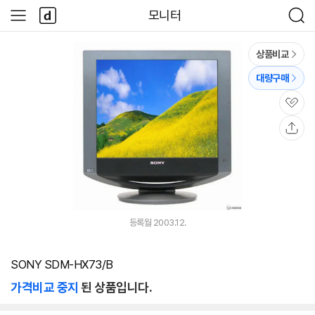
본문 바로가기
다
모니터
사
검
나
이
색
와
드
메
메
상품비교
인
뉴
대량구매
관
심
공
유
등록월 2003.12.
SONY SDM-HX73/B
가격비교 중지
된 상품입니다.