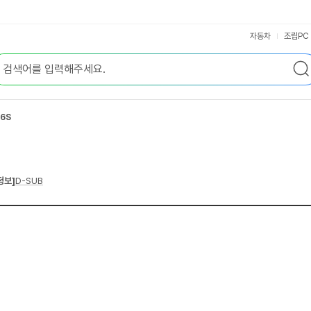
자동차
조립PC
6S
정보]
D-SUB