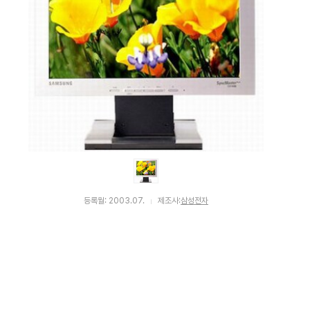
등록월: 2003.07.
제조사:
삼성전자