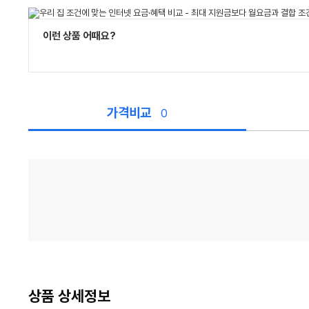
이런 상품 어때요?
가격비교
0
가
격
비
교
상품 상세정보