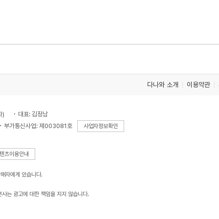
다나와 소개
이용약관
차)
대표: 김정남
부가통신사업: 제003081호
사업자정보확인
텐츠이용안내
판매자에게 있습니다.
본사는 광고에 대한 책임을 지지 않습니다.