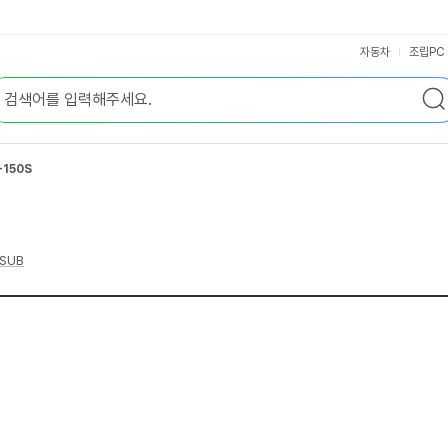
자동차
조립PC
150S
SUB