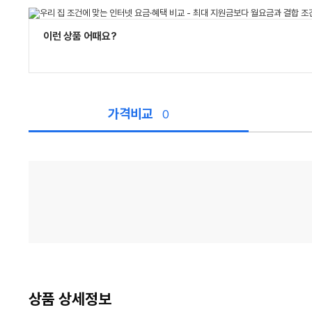
이런 상품 어때요?
가격비교
0
가
격
비
교
상품 상세정보