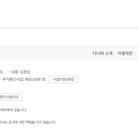
다나와 소개
이용약관
차)
대표: 김정남
부가통신사업: 제003081호
사업자정보확인
텐츠이용안내
판매자에게 있습니다.
본사는 광고에 대한 책임을 지지 않습니다.