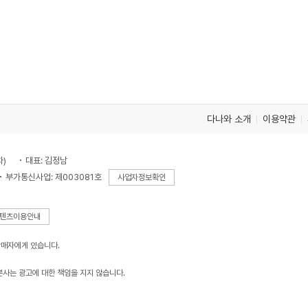
다나와 소개
이용약관
차)
대표: 김정남
부가통신사업: 제003081호
사업자정보확인
텐츠이용안내
판매자에게 있습니다.
본사는 광고에 대한 책임을 지지 않습니다.