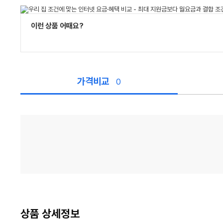
이런 상품 어때요?
가격비교
0
가
격
비
교
상품 상세정보