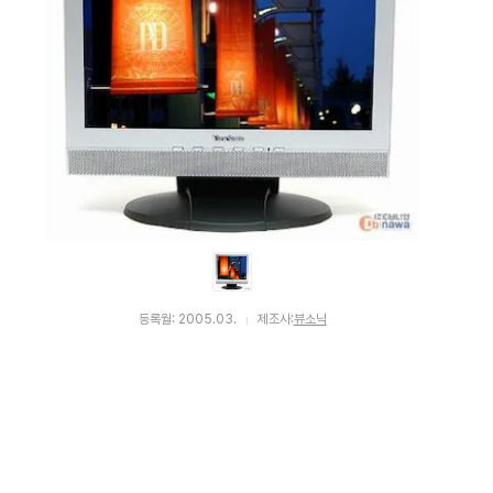
등록월: 2005.03.
제조사:
뷰소닉