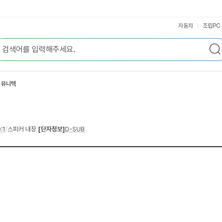
자동차
조립PC
 유니텍
:1
/
스피커 내장
/
[단자정보]
D-SUB