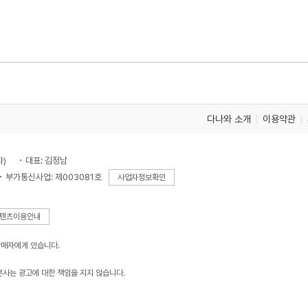
다나와 소개
이용약관
차)
대표: 김정남
부가통신사업: 제003081호
사업자정보확인
텐츠이용안내
판매자에게 있습니다.
본사는 광고에 대한 책임을 지지 않습니다.