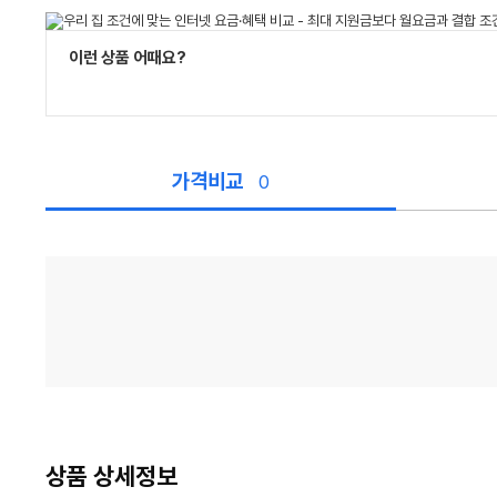
이런 상품 어때요?
가격비교
0
가
격
비
교
상품 상세정보