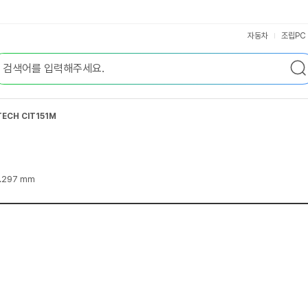
자동차
조립PC
ITECH CIT151M
0.297 mm