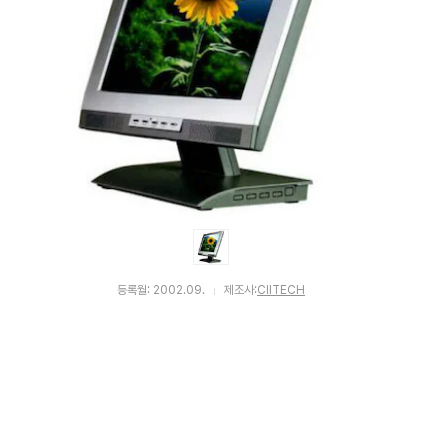
등록월: 2002.09.
제조사:
CIITECH