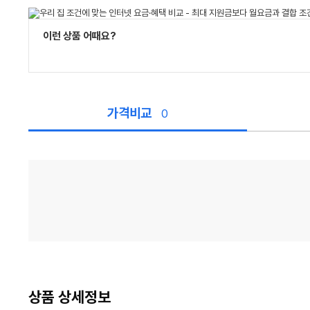
이런 상품 어때요?
가격비교
0
가
격
비
교
상품 상세정보