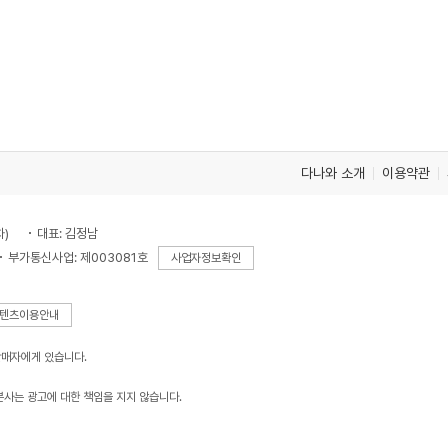
다나와 소개
이용약관
차)
대표: 김정남
부가통신사업: 제003081호
사업자정보확인
텐츠이용안내
판매자에게 있습니다.
본사는 광고에 대한 책임을 지지 않습니다.