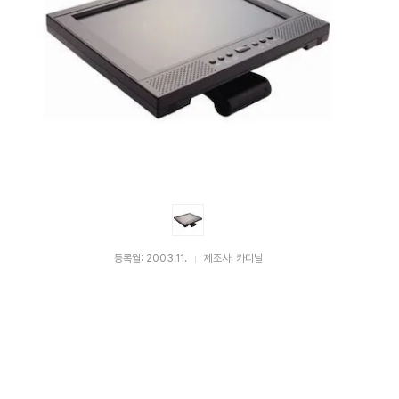
등록월: 2003.11.
제조사: 카디날