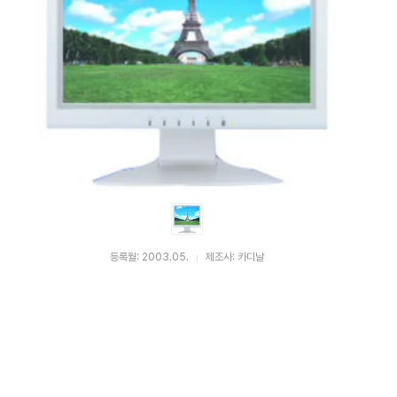
등록월: 2003.05.
제조사: 카디날