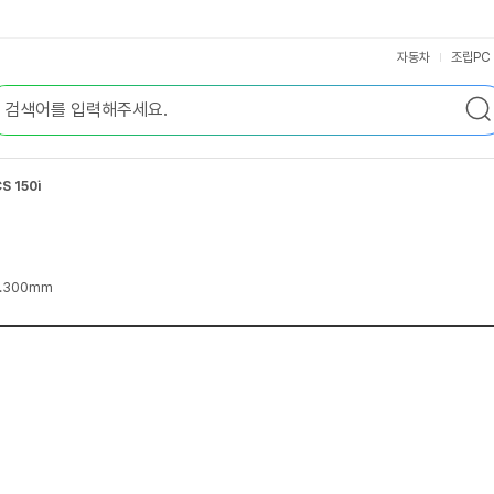
자동차
조립PC
S 150i
 0.300mm