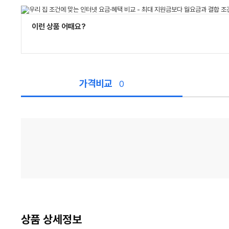
이런 상품 어때요?
가격비교
0
가
격
비
교
상품 상세정보