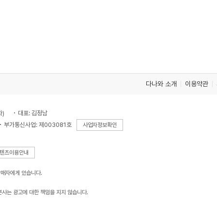
다나와 소개
이용약관
차)
대표: 김정남
부가통신사업: 제003081호
사업자정보확인
텐츠이용안내
판매자에게 있습니다.
본사는 광고에 대한 책임을 지지 않습니다.