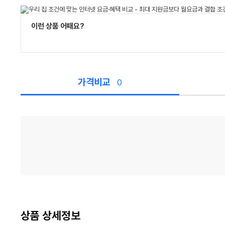
이런 상품 어때요?
가격비교
0
가
격
비
교
상품 상세정보