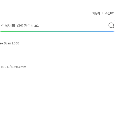
자동차
조립PC
lexScan L565
* 1024 / 0.264mm