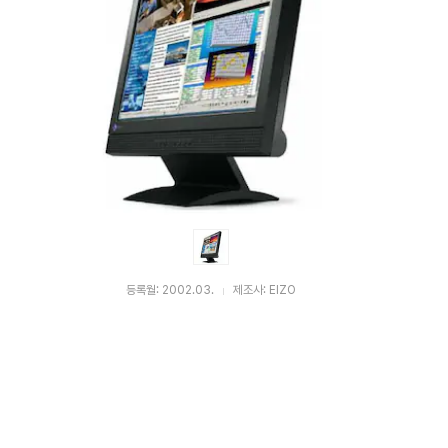
등록월: 2002.03.
제조사: EIZO