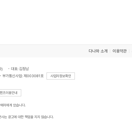
다나와 소개
이용약관
차)
대표: 김정남
부가통신사업: 제003081호
사업자정보확인
텐츠이용안내
판매자에게 있습니다.
본사는 광고에 대한 책임을 지지 않습니다.