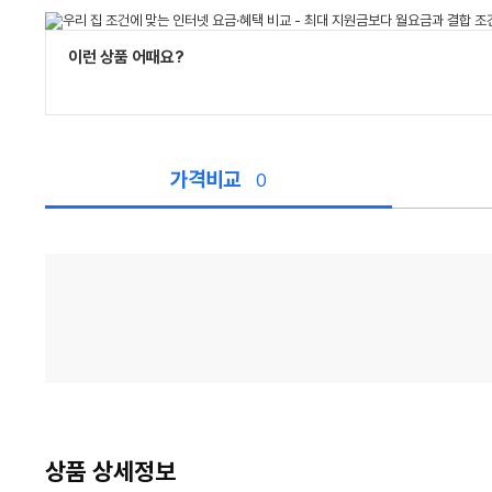
이런 상품 어때요?
가격비교
0
가
격
비
교
상품 상세정보