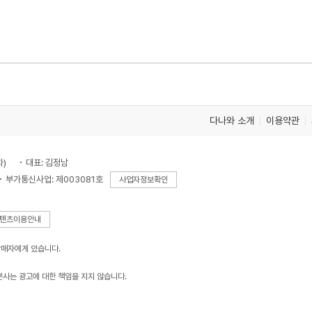
다나와 소개
이용약관
차)
대표: 김정남
부가통신사업: 제003081호
사업자정보확인
텐츠이용안내
판매자에게 있습니다.
본사는 광고에 대한 책임을 지지 않습니다.