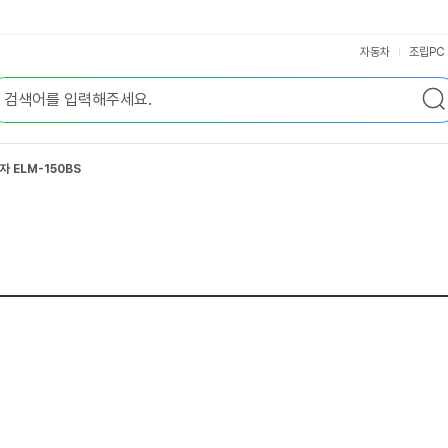
자동차
조립PC
 ELM-150BS