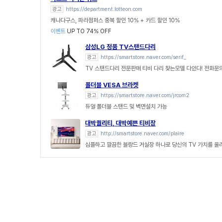
광고
https://department.lotteon.com
캐나다구스, 파라점퍼스 중복 할인 10% + 카드 할인 10%
이벤트
UP TO 74% OFF
삼성LG 정품 TV스탠드다리
광고
https://smartstore.naver.com/serif_
TV 스탠드다리 전문판매 티비 다리 찾는모델 다있다! 전화문
폴더블 VESA 브라켓
광고
https://smartstore.naver.com/jrcom2
듀얼 폴더블 스탠드 및 벽면설치 가능
대박퀄리티, 대박예쁜 티비장
광고
http://smartstore.naver.com/plaire
심플하고 깔끔한 블랑드 거실장 하나로 당신의 TV 가치를 올