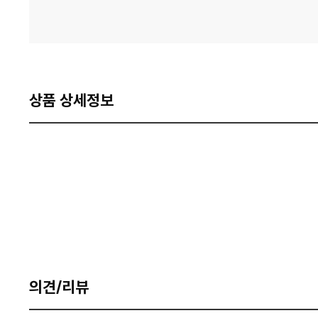
상품 상세정보
의견/리뷰