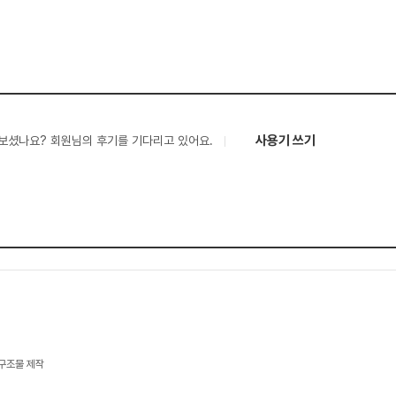
사용기 쓰기
보셨나요? 회원님의 후기를 기다리고 있어요.
속구조물 제작