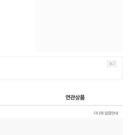
연관상품
다나와 입점안내