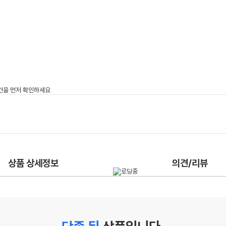
상품 상세정보
의견/리뷰