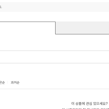
.
은순
과거순
이 상품에 관심 있으세요?