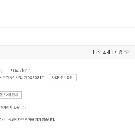
다나와 소개
이용약관
차)
대표: 김정남
부가통신사업: 제003081호
사업자정보확인
텐츠이용안내
판매자에게 있습니다.
본사는 광고에 대한 책임을 지지 않습니다.