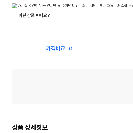
이런 상품 어때요?
가격비교
0
가
격
비
교
상품 상세정보