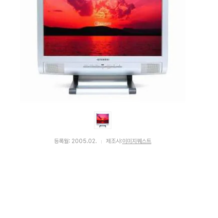
등록월: 2005.02.
제조사:
이미지퀘스트