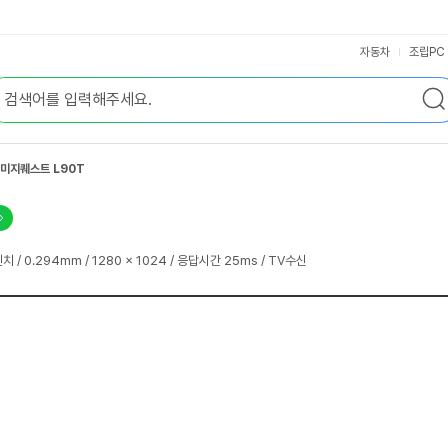
자동차
조립PC
미지퀘스트 L90T
치 / 0.294mm / 1280 x 1024 / 응답시간 25ms / TV수신