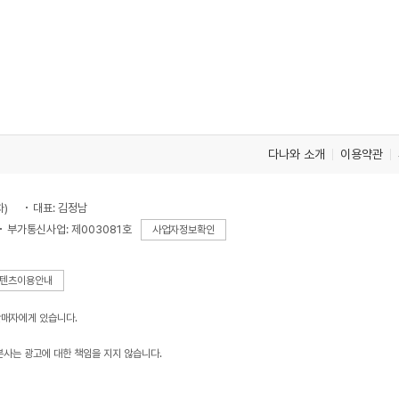
다나와 소개
이용약관
차)
대표: 김정남
부가통신사업: 제003081호
사업자정보확인
텐츠이용안내
판매자에게 있습니다.
본사는 광고에 대한 책임을 지지 않습니다.