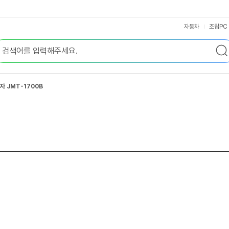
자동차
조립PC
자 JMT-1700B