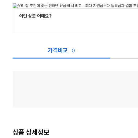
이런 상품 어때요?
가격비교
0
가
격
비
교
상품 상세정보