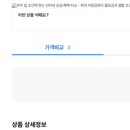
이런 상품 어때요?
가격비교
0
가
격
비
교
상품 상세정보