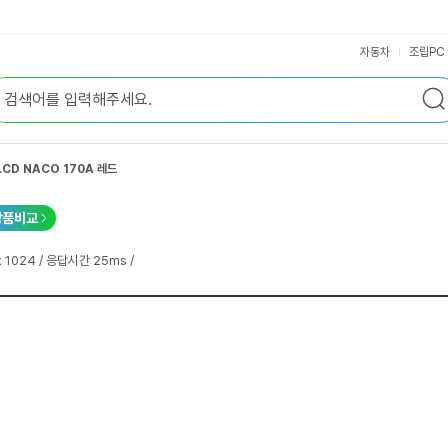
자동차
조립PC
CD NACO 170A 레드
상품비교
x 1024 / 응답시간 25ms /