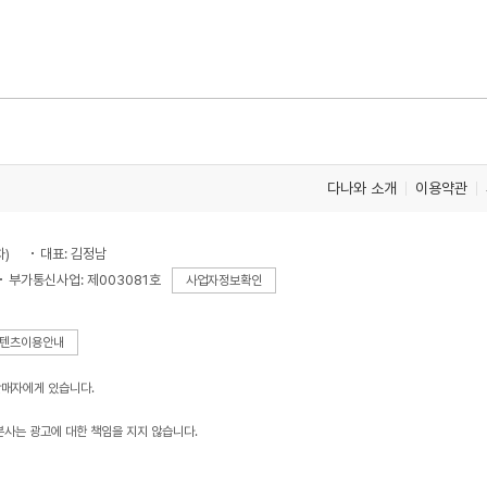
다나와 소개
이용약관
차)
대표: 김정남
부가통신사업: 제003081호
사업자정보확인
텐츠이용안내
판매자에게 있습니다.
본사는 광고에 대한 책임을 지지 않습니다.