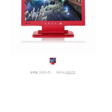
등록월: 2005.01.
제조사:
나코LCD