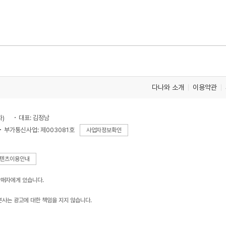
다나와 소개
이용약관
차)
대표: 김정남
부가통신사업: 제003081호
사업자정보확인
텐츠이용안내
판매자에게 있습니다.
본사는 광고에 대한 책임을 지지 않습니다.