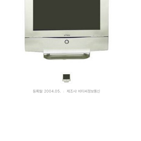
등록월: 2004.05.
제조사: 비티씨정보통신