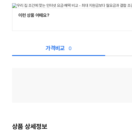
이런 상품 어때요?
가격비교
0
가
격
비
교
상품 상세정보