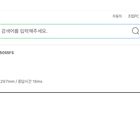
자동차
조립PC
50S5FS
 0.297mm / 응답시간 16ms