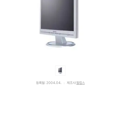
등록월: 2004.04.
제조사:
필립스