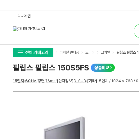
필
다나와 앱
립
스
통
필
합
립
검
스
색
1
5
0
S
전체 카테고리
디지털 완제품
모니터
크기별
필립스 필립스 1
5
F
S
필립스 필립스 150S5FS
상품비교
:
다
나
상
15인치
/
60Hz
/
평면
/
16ms
/
[단자정보]
D-SUB
/
[기타]
15인치 / 1024 × 768 /
와
세
가
스
격
펙
비
교