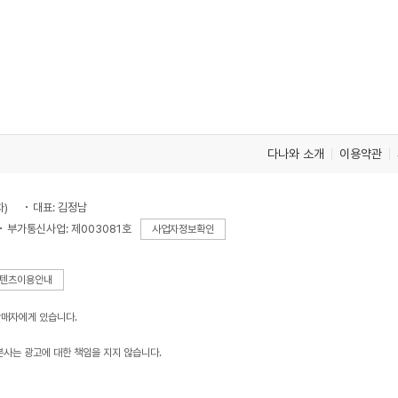
다나와 소개
이용약관
차)
대표: 김정남
부가통신사업: 제003081호
사업자정보확인
텐츠이용안내
판매자에게 있습니다.
본사는 광고에 대한 책임을 지지 않습니다.