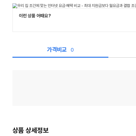
이런 상품 어때요?
가격비교
0
가
격
비
교
상품 상세정보