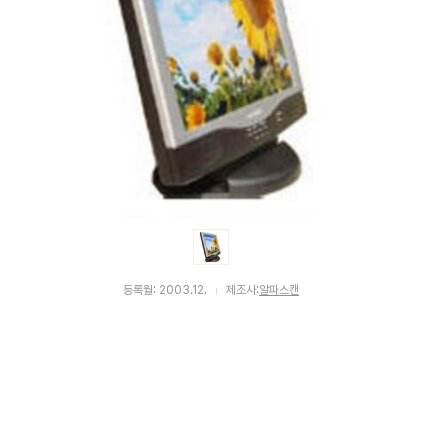
등록월: 2003.12.
제조사:
알파스캔