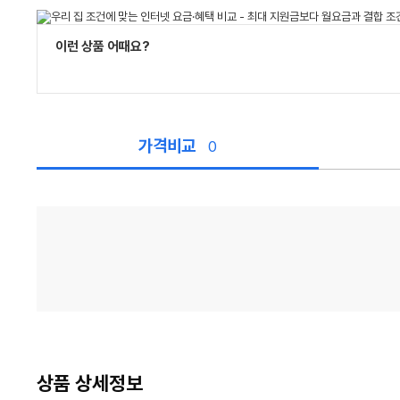
이런 상품 어때요?
가격비교
0
가
격
비
교
상품 상세정보