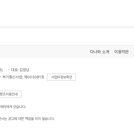
다나와 소개
이용약관
차)
대표: 김정남
부가통신사업: 제003081호
사업자정보확인
텐츠이용안내
판매자에게 있습니다.
본사는 광고에 대한 책임을 지지 않습니다.