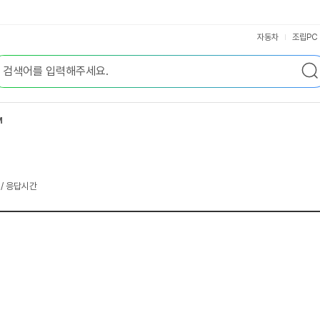
자동차
조립PC
M
4 / 응답시간