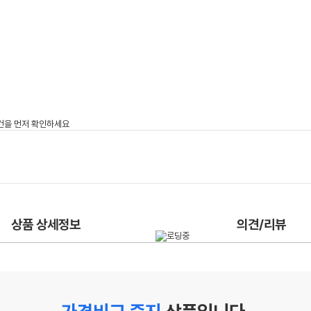
상품 상세정보
의견/리뷰