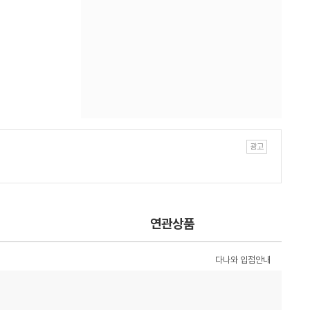
연관상품
다나와 입점안내