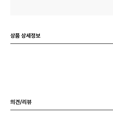
상품 상세정보
의견/리뷰