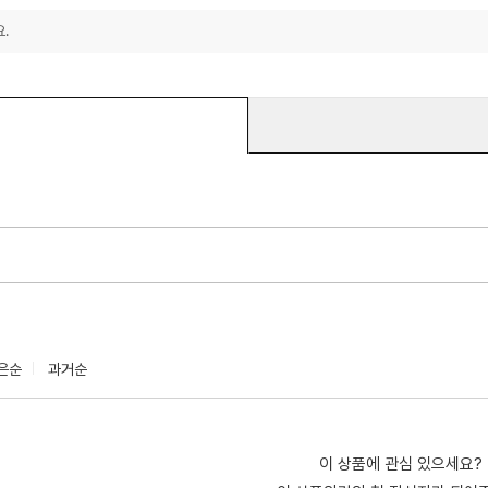
.
은순
과거순
이 상품에 관심 있으세요?