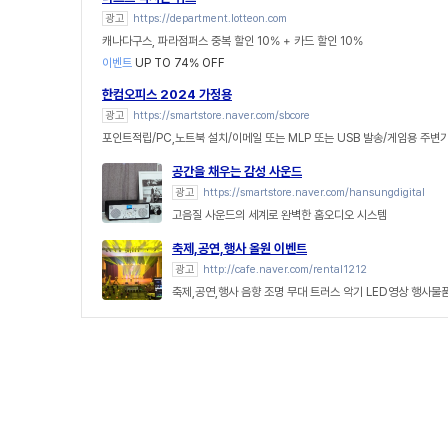
광고
https://department.lotteon.com
캐나다구스, 파라점퍼스 중복 할인 10% + 카드 할인 10%
이벤트
UP TO 74% OFF
한컴오피스 2024 가정용
광고
https://smartstore.naver.com/sbcore
포인트적립/PC,노트북 설치/이메일 또는 MLP 또는 USB 발송/게임용 주변
공간을 채우는 감성 사운드
광고
https://smartstore.naver.com/hansungdigital
고음질 사운드의 세계로 완벽한 홈오디오 시스템
축제,공연,행사 올원 이벤트
광고
http://cafe.naver.com/rental1212
축제,공연,행사 음향 조명 무대 트러스 악기 LED영상 행사물