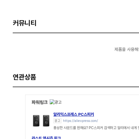
커뮤니티
제품을 사용해
연관상품
파워링크
알리익스프레스 PC스피커
광고
https://aliexpress.com/
풍성한 사운드를 원해요? PC스피커 검색하고 알리에서 내게
라스트 역시즌 위크