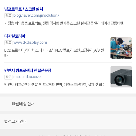
빔프로젝트 / 스크린 설치
blog.naver.com/jmsolution7
광고
가정용 회의용 빔프로젝트, 전동 액자형 반자동 스크린 설치전문 엘리베이션 전동바텐
디지탈코리아
www.dkdisplay.com
광고
LCD프로젝터,히타치,소니,파나소닉NEC 램프,리모컨,고장수리,A/S 센
타
만안시 빔프로젝터 렌탈전문점
m.soundup.co.kr
광고
만안시 빔프로젝터 렌탈, 빔프로젝터 판매, 대형스크린대여, 설치 및 회수
빠른배송 안내
법적고지 안내